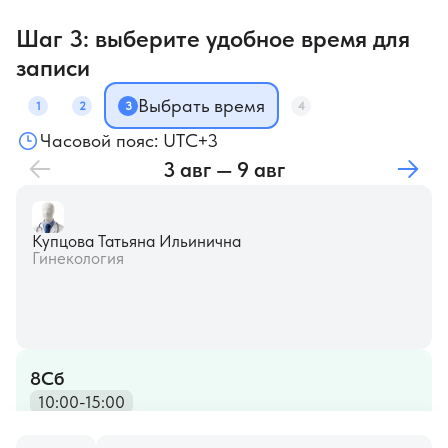
Шаг 3: выберите удобное время для
записи
Выбрать время
1
2
3
4
Часовой пояс: UTC+3
3 авг — 9 авг
Купцова Татьяна Ильинична
Гинекология
8
Cб
10:00-15:00